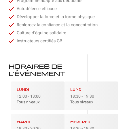
Programme adapté aux débutants
Autodéfense efficace
Développer la force et la forme physique
Renforcez la confiance et la concentration
Culture d'équipe solidaire
Instructeurs certifiés GB
HORAIRES DE
L'ÉVÉNEMENT
LUNDI
LUNDI
12:00 - 13:00
18:30 - 19:30
Tous niveaux
Tous niveaux
MARDI
MERCREDI
19:30 - 20:30
18:30 - 19:30